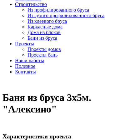
Строительство
Из профилированного бруса
Из сухого профилированного бруса
Из клееного бруса
Каркасные дома
Дома из блоков
Бани из бруса
Проекты
Проекты домов
Проекты бань
Наши работы
Полезное
Контакты
Баня из бруса 3х5м.
"Алексино"
Характеристики проекта